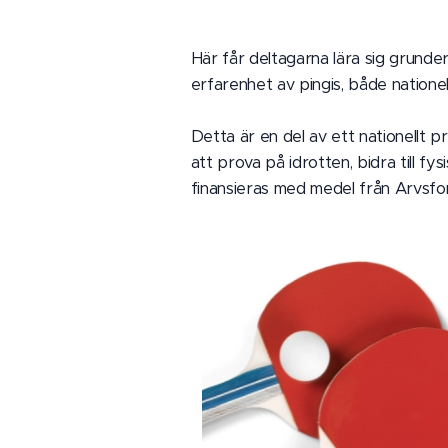
Här får deltagarna lära sig grunder
erfarenhet av pingis, både nationell
Detta är en del av ett nationellt p
att prova på idrotten, bidra till fy
finansieras med medel från Arvsfo