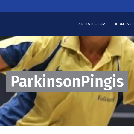
AKTIVITETER
KONTAK
ParkinsonPingis