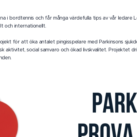
na i bordtennis och får många värdefulla tips av vår ledare L
t och internationellt.
rojekt för att öka antalet pingisspelare med Parkinsons sjuk
sisk aktivitet, social samvaro och ökad livskvalitet. Projekte
nden.