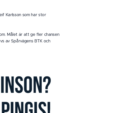
eif Karlsson som har stor
dom. Målet är att ge fler chansen
t drivs av Spårvägens BTK och