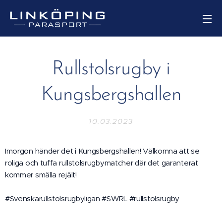
Rullstolsrugby i
Kungsbergshallen
10.03.2023
Imorgon händer det i Kungsbergshallen! Välkomna att se
roliga och tuffa rullstolsrugbymatcher där det garanterat
kommer smälla rejält!
#Svenskarullstolsrugbyligan #SWRL #rullstolsrugby