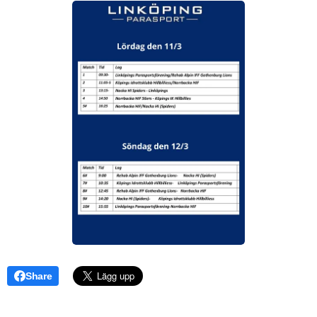
Share