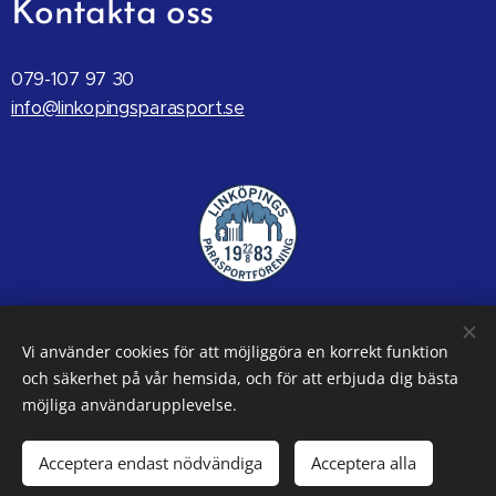
Kontakta oss
079-107 97 30
info@linkopingsparasport.se
Vi använder cookies för att möjliggöra en korrekt funktion
och säkerhet på vår hemsida, och för att erbjuda dig bästa
möjliga användarupplevelse.
Acceptera endast nödvändiga
Acceptera alla
Skapad av Föreningshuset Fontänen
Cookies