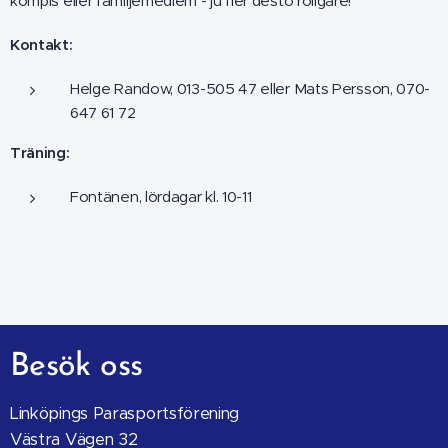
kompis eller familjemedlem - ju fler desto roligare!
Kontakt:
Helge Randow, 013-505 47 eller Mats Persson, 070-
647 61 72
Träning:
Fontänen, lördagar kl. 10-11
Besök oss
Linköpings Parasportsförening
Västra Vägen 32