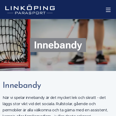
Innebandy
Innebandy
När vi spelar innebandy är det mycket lek och skratt - det
läggs stor vikt vid det sociala. Rullstolar, gående och
permobiler är alla välkomna och ta gärna med en assistent,